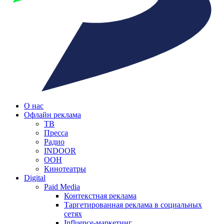
О нас
Офлайн реклама
ТВ
Пресса
Радио
INDOOR
OOH
Кинотеатры
Digital
Paid Media
Контекстная реклама
Таргетированная реклама в социальных
сетях
Influence-маркетинг