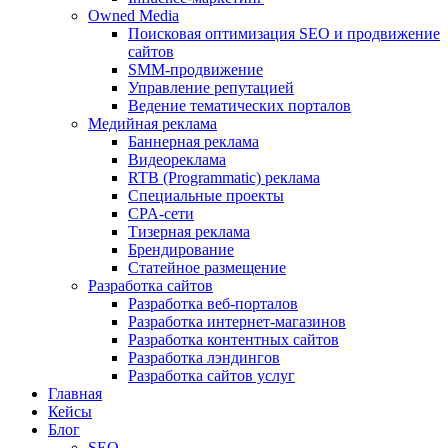
Owned Media
Поисковая оптимизация SEO и продвижение
сайтов
SMM-продвижение
Управление репутацией
Ведение тематических порталов
Медийная реклама
Баннерная реклама
Видеореклама
RTB (Programmatic) реклама
Специальные проекты
CPA-сети
Тизерная реклама
Брендирование
Статейное размещение
Разработка сайтов
Разработка веб-порталов
Разработка интернет-магазинов
Разработка контентных сайтов
Разработка лэндингов
Разработка сайтов услуг
Главная
Кейсы
Блог
SEO