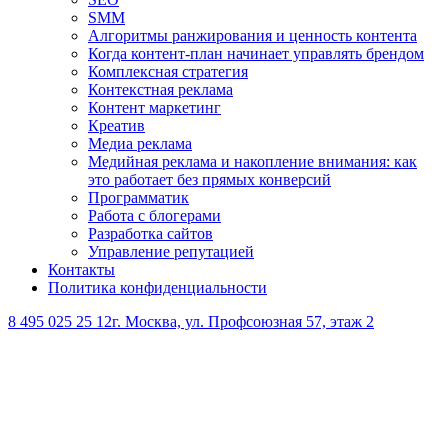
SMM
Алгоритмы ранжирования и ценность контента
Когда контент-план начинает управлять брендом
Комплексная стратегия
Контекстная реклама
Контент маркетинг
Креатив
Медиа реклама
Медийная реклама и накопление внимания: как
это работает без прямых конверсий
Программатик
Работа с блогерами
Разработка сайтов
Управление репутацией
Контакты
Политика конфиденциальности
8 495 025 25 12
г. Москва, ул. Профсоюзная 57, этаж 2