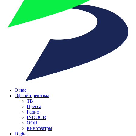
О нас
Офлайн реклама
ТВ
Пресса
Радио
INDOOR
OOH
Кинотеатры
Digital