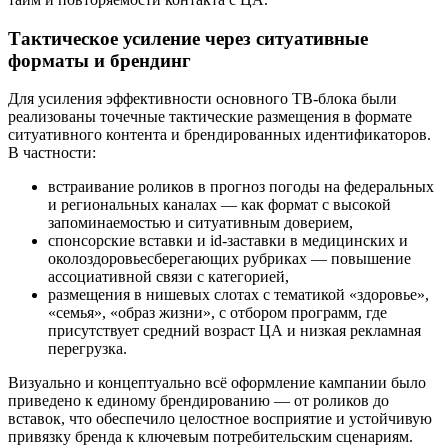
Тактическое усиление через ситуативные
форматы и брендинг
Для усиления эффективности основного ТВ-блока были
реализованы точечные тактические размещения в формате
ситуативного контента и брендированных идентификаторов.
В частности:
встраивание роликов в прогноз погоды на федеральных
и региональных каналах — как формат с высокой
запоминаемостью и ситуативным доверием,
спонсорские вставки и id-заставки в медицинских и
околоздоровьесберегающих рубриках — повышение
ассоциативной связи с категорией,
размещения в нишевых слотах с тематикой «здоровье»,
«семья», «образ жизни», с отбором программ, где
присутствует средний возраст ЦА и низкая рекламная
перегрузка.
Визуально и концептуально всё оформление кампании было
приведено к единому брендированию — от роликов до
вставок, что обеспечило целостное восприятие и устойчивую
привязку бренда к ключевым потребительским сценариям.