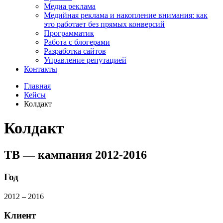
Медиа реклама
Медийная реклама и накопление внимания: как
это работает без прямых конверсий
Программатик
Работа с блогерами
Разработка сайтов
Управление репутацией
Контакты
Главная
Кейсы
Колдакт
Колдакт
ТВ — кампания 2012-2016
Год
2012 – 2016
Клиент