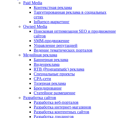
Paid Media
Контекстная реклама
Таргетированная реклама в социальных
сетях
Influence-маркетинг
Owned Media
Поисковая оптимизация SEO и продвижение
сайтов
SMM-продвижение
Управление репутацией
Ведение тематических порталов
Медийная реклама
Баннерная реклама
Видеореклама
RTB (Programmatic) реклама
Специальные проекты
CPA-сети
Тизерная реклама
Брендирование
Статейное размещение
Разработка сайтов
Разработка веб-порталов
Разработка интернет-магазинов
Разработка контентных сайтов
Разработка лэндингов