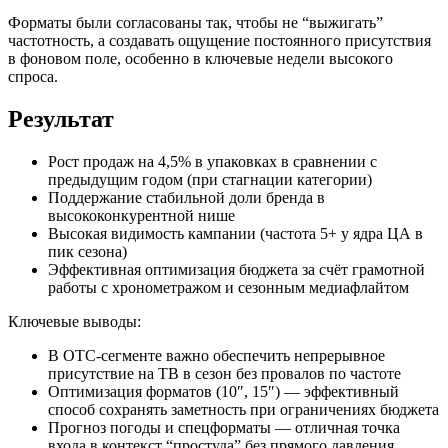
Форматы были согласованы так, чтобы не “выжигать”
частотность, а создавать ощущение постоянного присутствия
в фоновом поле, особенно в ключевые недели высокого
спроса.
Результат
Рост продаж на 4,5% в упаковках в сравнении с
предыдущим годом (при стагнации категории)
Поддержание стабильной доли бренда в
высококонкурентной нише
Высокая видимость кампании (частота 5+ у ядра ЦА в
пик сезона)
Эффективная оптимизация бюджета за счёт грамотной
работы с хронометражом и сезонным медиафлайтом
Ключевые выводы:
В ОТС-сегменте важно обеспечить непрерывное
присутствие на ТВ в сезон без провалов по частоте
Оптимизация форматов (10″, 15″) — эффективный
способ сохранять заметность при ограничениях бюджета
Прогноз погоды и спецформаты — отличная точка
входа в контекст “простуда” без прямого давления