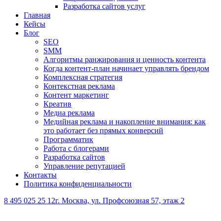
Разработка сайтов услуг
Главная
Кейсы
Блог
SEO
SMM
Алгоритмы ранжирования и ценность контента
Когда контент-план начинает управлять брендом
Комплексная стратегия
Контекстная реклама
Контент маркетинг
Креатив
Медиа реклама
Медийная реклама и накопление внимания: как
это работает без прямых конверсий
Программатик
Работа с блогерами
Разработка сайтов
Управление репутацией
Контакты
Политика конфиденциальности
8 495 025 25 12
г. Москва, ул. Профсоюзная 57, этаж 2