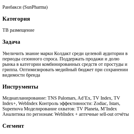
Ранбакси (SunPharma)
Категория
ТВ размещение
Задача
Увеличить знание марки Колдакт среди целевой аудитории в
периоды сезонного спроса. Поддержать продажи и долю
рынка в категории комбинированных средств от простуды и
гриппа. Оптимизировать медийный бюджет при сохранении
видимости бренда
Инструменты
Медиапланирование: TNS Palomars, Ad’Ex, TV Index, TV
Index+, WebIndex Контроль эффективности: Zodiac, Istars,
Supernova Моделирование охватов: TV Planeta, M’Index
Аналитика по регионам: WebIndex + аптечные sell-out отчёты
Сегмент