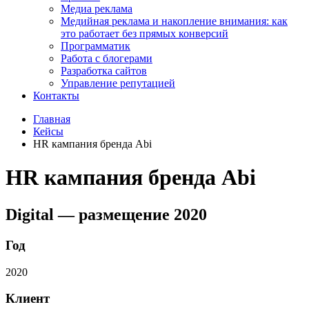
Медиа реклама
Медийная реклама и накопление внимания: как
это работает без прямых конверсий
Программатик
Работа с блогерами
Разработка сайтов
Управление репутацией
Контакты
Главная
Кейсы
HR кампания бренда Abi
HR кампания бренда Abi
Digital — размещение 2020
Год
2020
Клиент