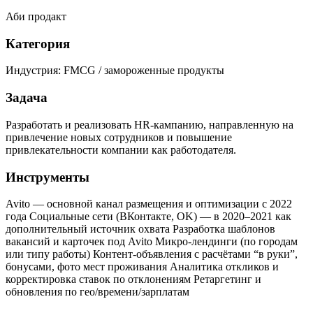
Аби продакт
Категория
Индустрия: FMCG / замороженные продукты
Задача
Разработать и реализовать HR-кампанию, направленную на
привлечение новых сотрудников и повышение
привлекательности компании как работодателя.
Инструменты
Avito — основной канал размещения и оптимизации с 2022
года Социальные сети (ВКонтакте, OK) — в 2020–2021 как
дополнительный источник охвата Разработка шаблонов
вакансий и карточек под Avito Микро-лендинги (по городам
или типу работы) Контент-объявления с расчётами “в руки”,
бонусами, фото мест проживания Аналитика откликов и
корректировка ставок по отклонениям Ретаргетинг и
обновления по гео/времени/зарплатам