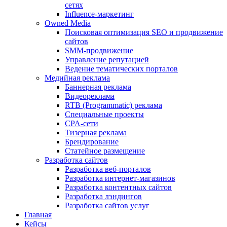
сетях
Influence-маркетинг
Owned Media
Поисковая оптимизация SEO и продвижение
сайтов
SMM-продвижение
Управление репутацией
Ведение тематических порталов
Медийная реклама
Баннерная реклама
Видеореклама
RTB (Programmatic) реклама
Специальные проекты
CPA-сети
Тизерная реклама
Брендирование
Статейное размещение
Разработка сайтов
Разработка веб-порталов
Разработка интернет-магазинов
Разработка контентных сайтов
Разработка лэндингов
Разработка сайтов услуг
Главная
Кейсы