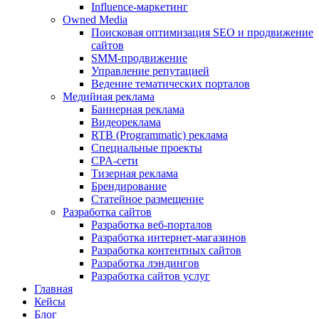
Influence-маркетинг
Owned Media
Поисковая оптимизация SEO и продвижение
сайтов
SMM-продвижение
Управление репутацией
Ведение тематических порталов
Медийная реклама
Баннерная реклама
Видеореклама
RTB (Programmatic) реклама
Специальные проекты
CPA-сети
Тизерная реклама
Брендирование
Статейное размещение
Разработка сайтов
Разработка веб-порталов
Разработка интернет-магазинов
Разработка контентных сайтов
Разработка лэндингов
Разработка сайтов услуг
Главная
Кейсы
Блог