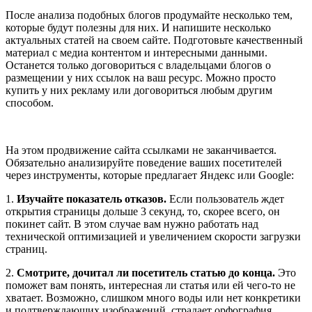
После анализа подобных блогов продумайте несколько тем,
которые будут полезны для них. И напишите несколько
актуальных статей на своем сайте. Подготовьте качественный
материал с медиа контентом и интересными данными.
Останется только договориться с владельцами блогов о
размещении у них ссылок на ваш ресурс. Можно просто
купить у них рекламу или договориться любым другим
способом.
На этом продвижение сайта ссылками не заканчивается.
Обязательно анализируйте поведение ваших посетителей
через инструменты, которые предлагает Яндекс или Google:
1.
Изучайте показатель отказов.
Если пользователь ждет
открытия страницы дольше 3 секунд, то, скорее всего, он
покинет сайт. В этом случае вам нужно работать над
технической оптимизацией и увеличением скорости загрузки
страниц.
2.
Смотрите, дочитал ли посетитель статью до конца.
Это
поможет вам понять, интересная ли статья или ей чего-то не
хватает. Возможно, слишком много воды или нет конкретики
и подтверждающих изображений, страдает орфография.