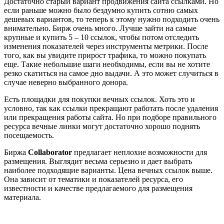
Достаточно старый вариант продвижения сайта ссылками. Но
если раньше можно было бездумно купить сотню самых
дешевых вариантов, то теперь к этому нужно подходить очень
внимательно. Бирж очень много. Лучше зайти на самые
крупные и купить 5 – 10 ссылок, чтобы потом отследить
изменения показателей через инструменты метрики. После
того, как вы увидите прирост трафика, то можно покупать
еще. Такие небольшие шаги необходимы, если вы не хотите
резко скатиться на самое дно выдачи. А это может случиться в
случае неверно выбранного донора.
Есть площадки для покупки вечных ссылок. Хоть это и
условно, так как ссылки прекращают работать после удаления
или прекращения работы сайта. Но при подборе правильного
ресурса вечные линки могут достаточно хорошо поднять
посещаемость.
Биржа
Collaborator
предлагает неплохие возможности для
размещения. Выглядит весьма серьезно и дает выбрать
наиболее подходящие варианты. Цена вечных ссылок выше.
Она зависит от тематики и показателей ресурса, его
известности и качестве предлагаемого для размещения
материала.