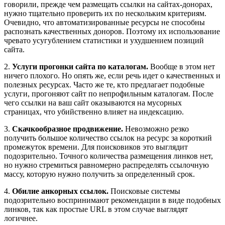
говорили, прежде чем размещать ссылки на сайтах-донорах,
нужно тщательно проверить их по нескольким критериям.
Очевидно, что автоматизированные ресурсы не способны
распознать качественных доноров. Поэтому их использование
чревато усугублением статистики и ухудшением позиций
сайта.
2.
Услуги прогонки сайта по каталогам.
Вообще в этом нет
ничего плохого. Но опять же, если речь идет о качественных и
полезных ресурсах. Часто же те, кто предлагает подобные
услуги, прогоняют сайт по непрофильным каталогам. После
чего ссылки на ваш сайт оказываются на мусорных
страницах, что убийственно влияет на индексацию.
3.
Скачкообразное продвижение.
Невозможно резко
получить большое количество ссылок на ресурс за короткий
промежуток времени. Для поисковиков это выглядит
подозрительно. Точного количества размещения линков нет,
но нужно стремиться равномерно распределять ссылочную
массу, которую нужно получить за определенный срок.
4.
Обилие анкорных ссылок.
Поисковые системы
подозрительно воспринимают рекомендации в виде подобных
линков, так как простые URL в этом случае выглядят
логичнее.