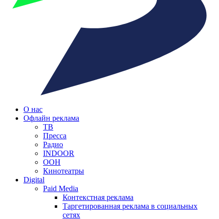
О нас
Офлайн реклама
ТВ
Пресса
Радио
INDOOR
OOH
Кинотеатры
Digital
Paid Media
Контекстная реклама
Таргетированная реклама в социальных
сетях