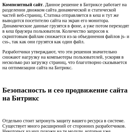
Композитный сайт
. Данное решение в Битриксе работает на
разделении движком сайта динамической и статической
частей веб-страниц. Статика отправляется в кеш и тут же
выводится посетителю сайта на экран его монитора.
Динамические данные грузятся в фоне, а уже потом переходят
в кеш браузера пользователя. Количество запросов к
скриптовым файлам снижается из-за объединения файлов js- и
css-, так как они грузятся как один файл.
Разработчики утверждают, что эти решения значительно
снижают нагрузку на компьютеры пользователей, ускоряя в
несколько раз загрузку страниц, что благотворно сказывается
на оптимизации сайта на Битрикс.
Безопасность и сео продвижение сайта
на Битрикс
Отдельно стоит затронуть защиту вашего ресурса в системе.
Существует много расширений от сторонних разработчиков.
Некоторых из них похожи на те модули, которые уже