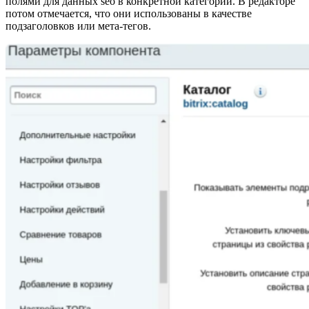
полями для данных seo в конкретной категории. В редакторе
потом отмечается, что они использованы в качестве
подзаголовков или мета-тегов.