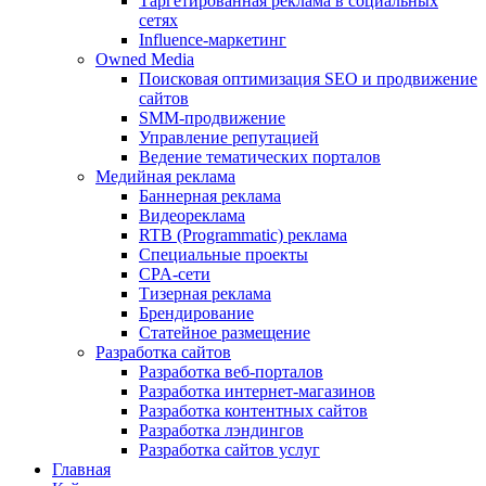
Таргетированная реклама в социальных
сетях
Influence-маркетинг
Owned Media
Поисковая оптимизация SEO и продвижение
сайтов
SMM-продвижение
Управление репутацией
Ведение тематических порталов
Медийная реклама
Баннерная реклама
Видеореклама
RTB (Programmatic) реклама
Специальные проекты
CPA-сети
Тизерная реклама
Брендирование
Статейное размещение
Разработка сайтов
Разработка веб-порталов
Разработка интернет-магазинов
Разработка контентных сайтов
Разработка лэндингов
Разработка сайтов услуг
Главная