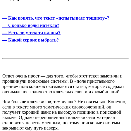
— Как понять, что текст «испытывает тошноту»?
— Сколько воды натекло?
— Есть ли у текста клоны?
— Какой сервис выбрать?
Ответ очень прост — для того, чтобы этот текст заметили и
продвинули поисковые системы. В «поле пристального
зрения» поисковиков оказываются статьи, которые содержат
оптимальное количество ключевых слов и их комбинаций.
Чем больше ключевиков, тем лучше? Не совсем так. Конечно,
если в тексте много тематических словосочетаний, он
получает хороший шанс на высокую позицию в поисковой
выдаче. Однако переполненный ключевиками материал
становится переспамленным, поэтому поисковые системы
закрывают ему путь наверх.