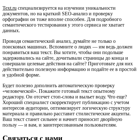
Text.ru
специализируется на изучении уникальности
документов, но на краткий SEO-анализ и проверку
орфографии он тоже вполне способен. Для подробного
семантического тестирования у этого сервиса не хватает
данных.
Проводя семантический анализ, думайте не только о
поисковых машинах. Вспомните о людях — им ведь должен
понравиться ваш текст. Вы хотите, чтобы они подольше
задерживались на сайте, дочитывали страницы до конца и
совершали целевые действия на сайте? Приготовьте для них
действительно полезную информацию и подайте ее в простой
и удобной форме.
Будет полезно дополнить автоматическую проверку
«человеческой». Покажите готовый текст опытному
редактору. Он отсечет стоп-слова и выльет воду. Что еще?
Хороший специалист скорректирует публикацию с учетом
интересов аудитории, оптимизирует логическую структуру
материала и правильно расставит стилистические акценты.
Ваш текст станет сильнее и начнет приносит дворйную
пользу — и вам, и заинтересованным пользователям.
Связаться с нами