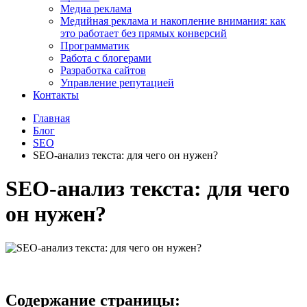
Медиа реклама
Медийная реклама и накопление внимания: как
это работает без прямых конверсий
Программатик
Работа с блогерами
Разработка сайтов
Управление репутацией
Контакты
Главная
Блог
SEO
SEO-анализ текста: для чего он нужен?
SEO-анализ текста: для чего
он нужен?
Содержание страницы: