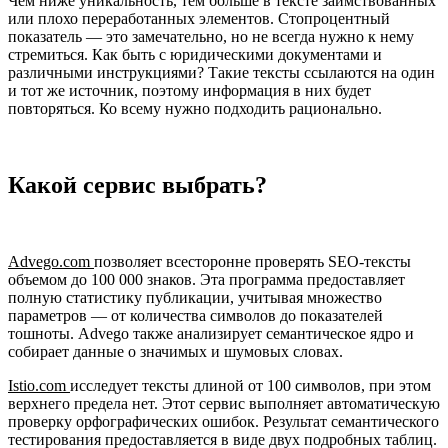
Чем ниже уникальность, тем больше в тексте заимствованных
или плохо переработанных элементов. Стопроцентный
показатель — это замечательно, но не всегда нужно к нему
стремиться. Как быть с юридическими документами и
различными инструкциями? Такие тексты ссылаются на один
и тот же источник, поэтому информация в них будет
повторяться. Ко всему нужно подходить рационально.
Какой сервис выбрать?
Advego.com
позволяет всесторонне проверять SEO-тексты
объемом до 100 000 знаков. Эта программа предоставляет
полную статистику публикации, учитывая множество
параметров — от количества символов до показателей
тошноты. Advego также анализирует семантическое ядро и
собирает данные о значимых и шумовых словах.
Istio.com
исследует тексты длиной от 100 символов, при этом
верхнего предела нет. Этот сервис выполняет автоматическую
проверку орфографических ошибок. Результат семантического
тестирования предоставляется в виде двух подробных таблиц.