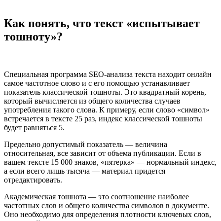
Как понять, что текст «испытывает
тошноту»?
Специальная программа SEO-анализа текста находит онлайн
самое частотное слово и с его помощью устанавливает
показатель классической тошноты. Это квадратный корень,
который вычисляется из общего количества случаев
употребления такого слова. К примеру, если слово «символ»
встречается в тексте 25 раз, индекс классической тошноты
будет равняться 5.
Предельно допустимый показатель — величина
относительная, все зависит от объема публикации. Если в
вашем тексте 15 000 знаков, «пятерка» — нормальный индекс,
а если всего лишь тысяча — материал придется
отредактировать.
Академическая тошнота — это соотношение наиболее
частотных слов и общего количества символов в документе.
Оно необходимо для определения плотности ключевых слов,