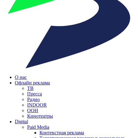
О нас
Офлайн реклама
ТВ
Пресса
Радио
INDOOR
OOH
Кинотеатры
Digital
Paid Media
Контекстная реклама