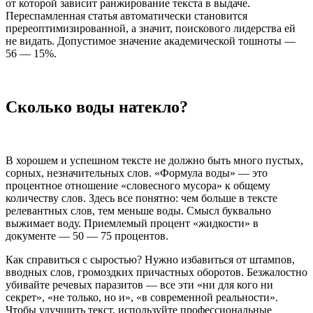
от которой зависит ранжирование текста в выдаче.
Переспамленная статья автоматически становится
пререоптимизированной, а значит, поискового лидерства ей
не видать. Допустимое значение академической тошноты —
56 — 15%.
Сколько воды натекло?
В хорошем и успешном тексте не должно быть много пустых,
сорных, незначительных слов. «Формула воды» — это
процентное отношение «словесного мусора» к общему
количеству слов. Здесь все понятно: чем больше в тексте
релевантных слов, тем меньше воды. Смысл буквально
выжимает воду. Приемлемый процент «жидкости» в
документе — 50 — 75 процентов.
Как справиться с сыростью? Нужно избавиться от штампов,
вводных слов, громоздких причастных оборотов. Безжалостно
убивайте речевых паразитов — все эти «ни для кого ни
секрет», «не только, но и», «в современной реальности».
Чтобы улучшить текст, используйте профессиональные